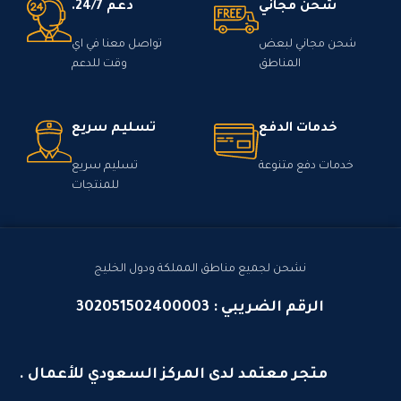
شحن مجاني
دعم 24/7.
شحن مجاني لبعض
تواصل معنا في اي
المناطق
وقت للدعم
خدمات الدفع
تسليم سريع
خدمات دفع متنوعة
تسليم سريع
للمنتجات
نشحن لجميع مناطق المملكة ودول الخليج
الرقم الضريبي : 302051502400003
متجر معتمد لدى المركز السعودي للأعمال .