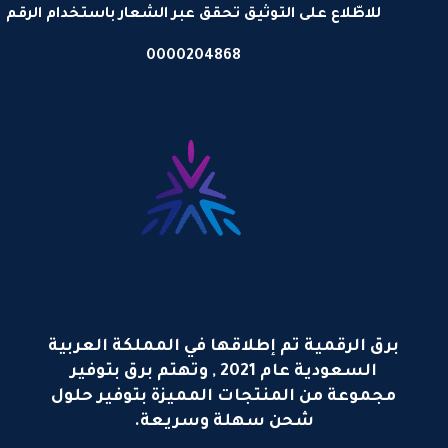
للاطّلاع على التوثيق تحقق عبر الشعار باستخدام الرقم
0000204868
برق الرقمية تم إطلاقها في المملكة العربية
السعودية عام 2021 , وتهتم برق بتوفير
مجموعة من المنتجات المميزة بتوفير حلول
شحن سهلة وسريعة.