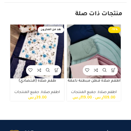
منتجات ذات صلة
-16%
نفذ من المخزون
اطقم صلاة قطن مبطنة ناعمة
طقم صلاة (اقتصادي)
اطقم صلاة
,
جميع المنتجات
اطقم صلاة
,
جميع المنتجات
109.00
ر.س
–
119.00
ر.س
39.00
ر.س