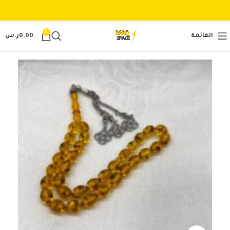
0
القائمة
0.00
ر.س