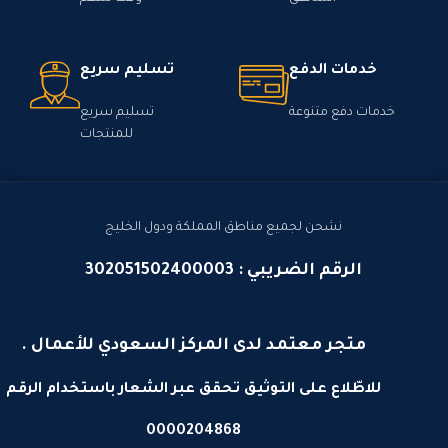
خدمات الدفع
تسليم سريع
خدمات دفع متنوعة
تسليم سريع
للمنتجات
نشحن لجميع مناطق المملكة ودول الخليج
الرقم الضريبي : 302051502400003
متجر معتمد لدى المركز السعودي للأعمال .
للاطّلاع على التوثيق تحقق عبر الشعار باستخدام الرقم
0000204868