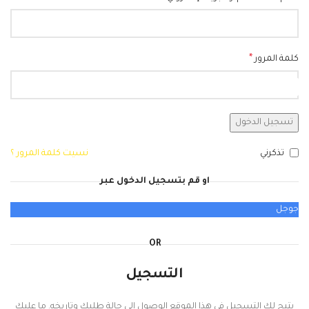
*
كلمة المرور
تسجيل الدخول
تذكرني
نسيت كلمة المرور ؟
او قم بتسجيل الدخول عبر
جوجل
OR
التسجيل
يتيح لك التسجيل في هذا الموقع الوصول إلى حالة طلبك وتاريخه. ما عليك