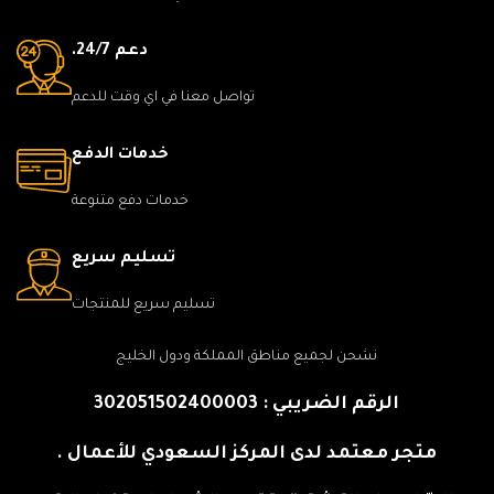
دعم 24/7.
تواصل معنا في اي وقت للدعم
خدمات الدفع
خدمات دفع متنوعة
تسليم سريع
تسليم سريع للمنتجات
نشحن لجميع مناطق المملكة ودول الخليج
الرقم الضريبي : 302051502400003
متجر معتمد لدى المركز السعودي للأعمال .