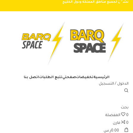
0
0
نشحن لجميع مناطق المملكة ودول الخليج
الرئيسية
تخفيضات
صفحتي
تتبع الطلبات
اتصل بنا
الدخول / التسجيل
بحث
0
المفضلة
0
قارن
0.00
ر.س