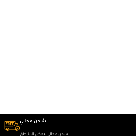
شحن مجاني
شحن مجاني لبعض المناطق