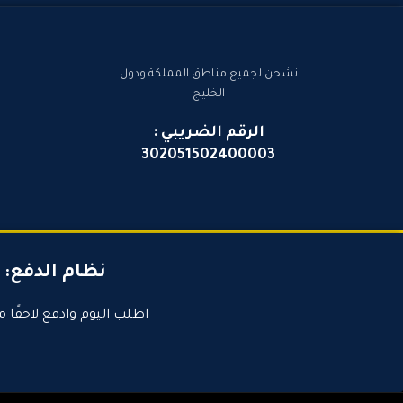
نشحن لجميع مناطق المملكة ودول
الخليج
الرقم الضريبي :
302051502400003
نظام الدفع:
اطلب اليوم وادفع لاحقًا م