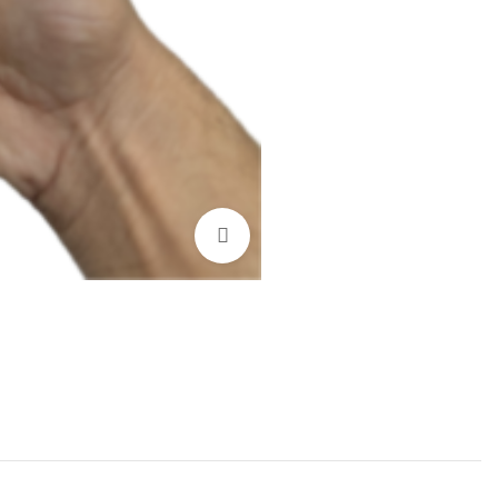
Click to enlarge