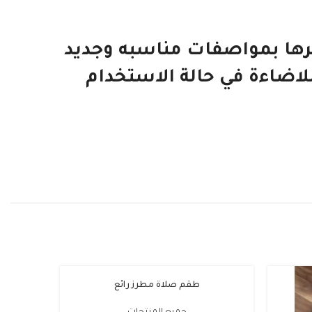
د 3 قطع الوان متنوعه نوفرها بمواصفات مناسبه وجديد
ايضا يوجد زر للاضاءة في حالة الاستخدام
طقم صلاة مطرز رائع