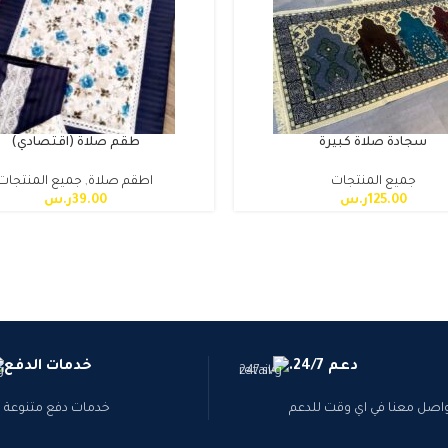
سجادة صلاة كبيرة
طقم صلاة (اقتصادي)
جميع المنتجات
اطقم صلاة
,
جميع المنتجات
125.00
ر.س
39.00
ر.س
دعم 24/7.
خدمات الدفع
اصل معنا في اي وقت للدعم
خدمات دفع متنوعة