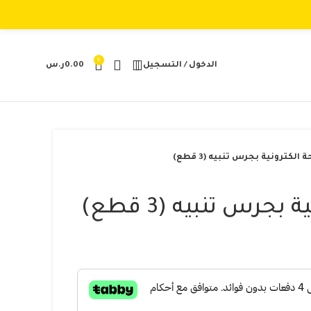
0
الدخول / التسجيل
0.00
ر.س
الكترونية بجرس تنبيه (3 قطع)
جرس تنبيه (3 قطع)