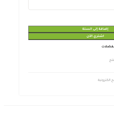
إضافة إلى السلة
اشتري الآن
مفضلات
تج
 الكترونية