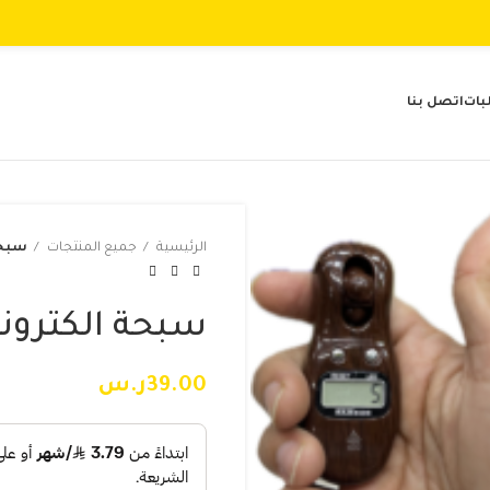
بات
اتصل بنا
الرئيسية
جميع المنتجات
سبحة 
سبحة الكترونية ب
39.00
ر.س