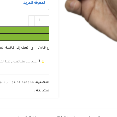
قارن
أضف إلى قائمة ال
3
عدد من يشاهدون هذا المن
التصنيفات:
جميع المنتجات
,
سبح
مشاركة :