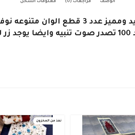
الوصف
مراجعات (0)
معلومات الشحن
سبحة الكترونية عداد بشكل جديد ومميز عد
من ضمنها عند الوصول الى عدد 100 تصدر صوت تنبيه و
نفذ من المخزون