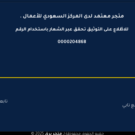
متجر معتمد لدى المركز السعودي للأعمال .
للاطّلاع على التوثيق تحقق عبر الشعار باستخدام الرقم
0000204868
تابع
ع تابي
جميع الحقوق محفوظة لـ
متجر برق
2025 ©