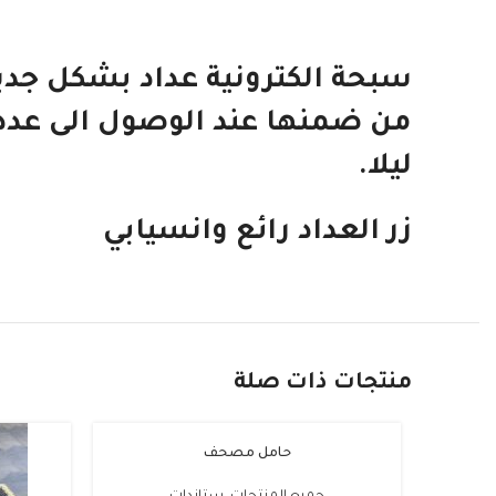
ليلا.
زر العداد رائع وانسيابي
Instagram
Snapchat
TikTok
منتجات ذات صلة
حامل مصحف