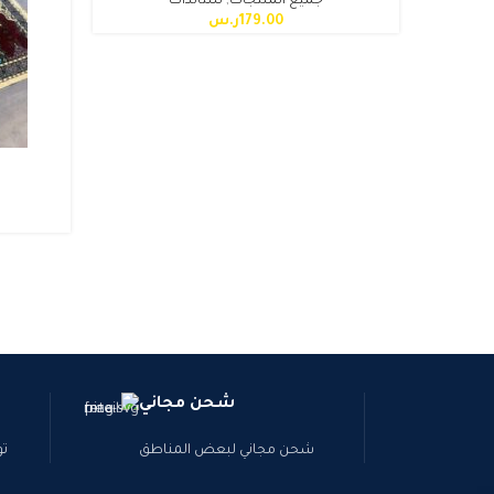
جميع المنتجات
,
ستاندات
179.00
ر.س
شحن مجاني
شحن مجاني لبعض المناطق
تو