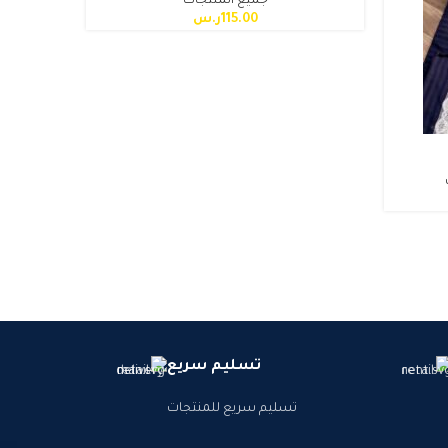
جميع المنتجات
115.00
ر.س
تسليم سريع
تسليم سريع للمنتجات