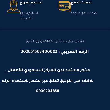
خدمات الدفع
تسليم سريع
خدمات دفع متنوعة
تسليم سريع
للمنتجات
نشحن لجميع مناطق المملكة ودول الخليج
الرقم الضريبي : 302051502400003
متجر معتمد لدى المركز السعودي للأعمال .
للاطّلاع على التوثيق تحقق عبر الشعار باستخدام الرقم
0000204868