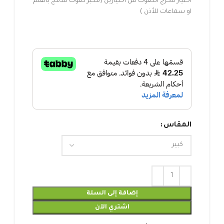
اختيار مخرج الصوت من اختيارين (مكبر صوت مدمج بالقلم
او سماعات للأذن )
المقاس
إضافة إلى السلة
اشتري الآن