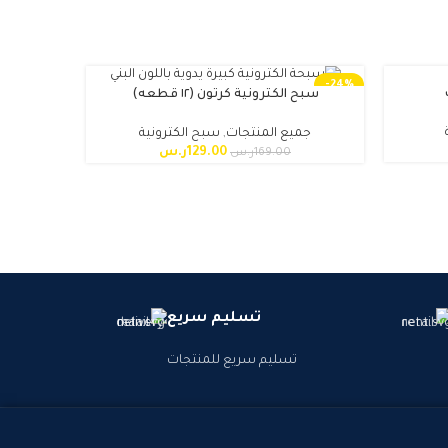
-24%
سبح الكترونية كرتون (١٢ قطعه)
جم
جميع المنتجات
,
سبح الكترونية
129.00
ر.س
169.00
ر.س
تسليم سريع
تسليم سريع للمنتجات