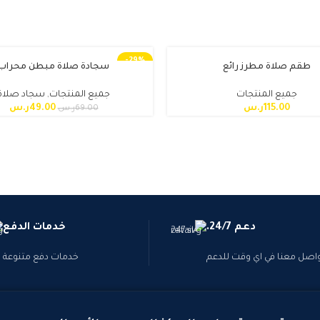
-29%
طقم صلاة مطرز رائع
سجادة صلاة مبطن محراب
جميع المنتجات
جميع المنتجات
,
سجاد صلاة
115.00
ر.س
49.00
ر.س
69.00
ر.س
دعم 24/7.
خدمات الدفع
اصل معنا في اي وقت للدعم
خدمات دفع متنوعة