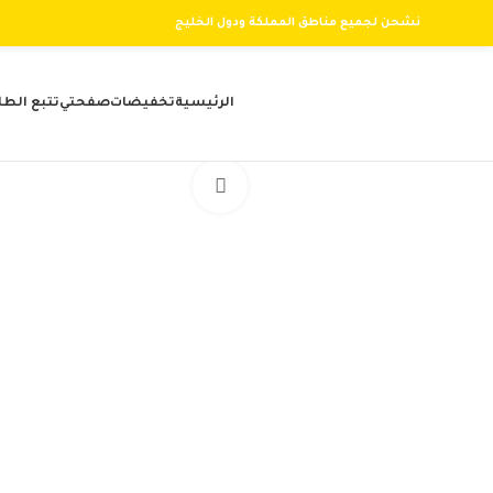
نشحن لجميع مناطق المملكة ودول الخليج
الرئيسية
تخفيضات
صفحتي
تتبع الطل
Click to enlarge