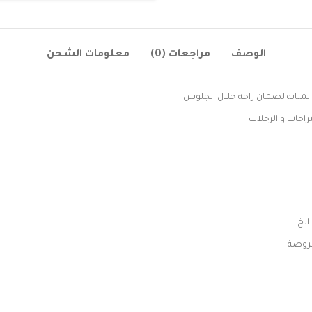
الوصف
مراجعات (0)
معلومات الشحن
متانة لضمان راحة خلال الجلوس
احات و الرحلات
الخ
عروضة