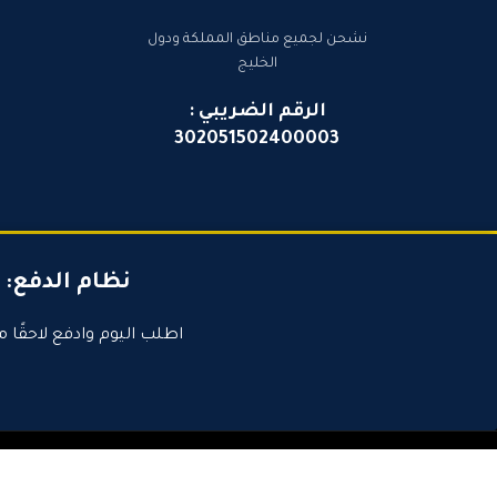
نشحن لجميع مناطق المملكة ودول
الخليج
الرقم الضريبي :
302051502400003
نظام الدفع:
اطلب اليوم وادفع لاحقًا م