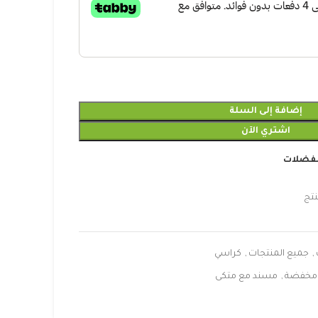
إضافة إلى السلة
اشتري الآن
مفضلات
نتج
,
جميع المنتجات
,
كراسي
مخفضة
,
مسند مع متكى