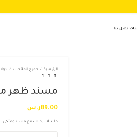
بات
اتصل بنا
الرئيسية
جميع المنتجات
ادوا
مسند ظهر مع
89.00
ر.س
جلسات رحلات مع مسند ومتكى