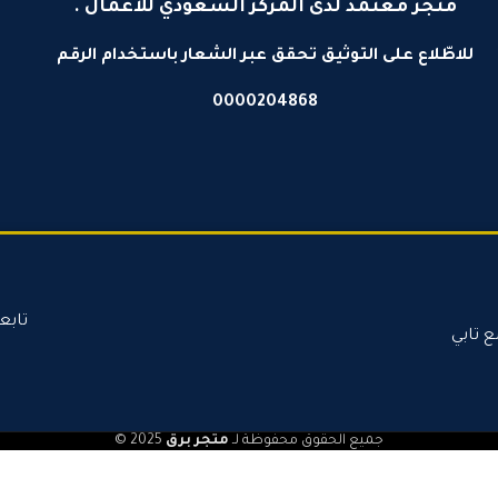
متجر معتمد لدى المركز السعودي للأعمال .
للاطّلاع على التوثيق تحقق عبر الشعار باستخدام الرقم
0000204868
تابع
ع تابي
جميع الحقوق محفوظة لـ
متجر برق
2025 ©