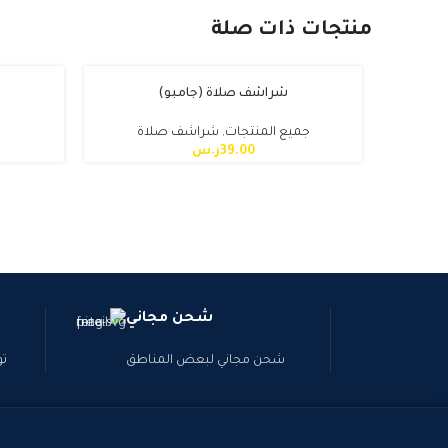
منتجات ذات صلة
شراشف صلاة (جامبو)
جميع المنتجات
,
شراشف صلاة
39.00
ر.س
شحن مجاني
شحن مجاني لبعض المناطق
تو