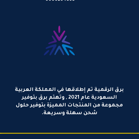
0000204868
برق الرقمية تم إطلاقها في المملكة العربية
السعودية عام 2021 , وتهتم برق بتوفير
مجموعة من المنتجات المميزة بتوفير حلول
شحن سهلة وسريعة.