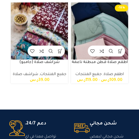
-16%
اطقم صلاة قطن مبطنة ناعمة
شراشف صلاة (جامبو)
اطقم صلاة
,
جميع المنتجات
جميع المنتجات
,
شراشف صلاة
109.00
ر.س
–
119.00
ر.س
39.00
ر.س
شحن مجاني
دعم 24/7.
شحن مجاني لبعض
تواصل معنا في اي