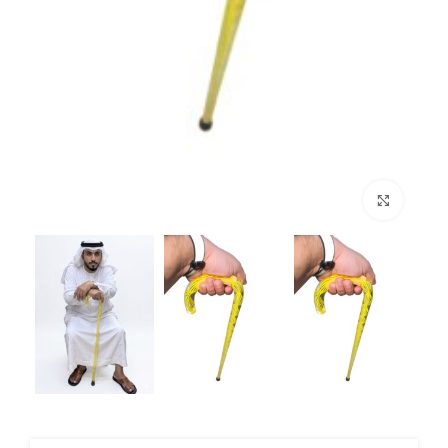
Click to enlarge