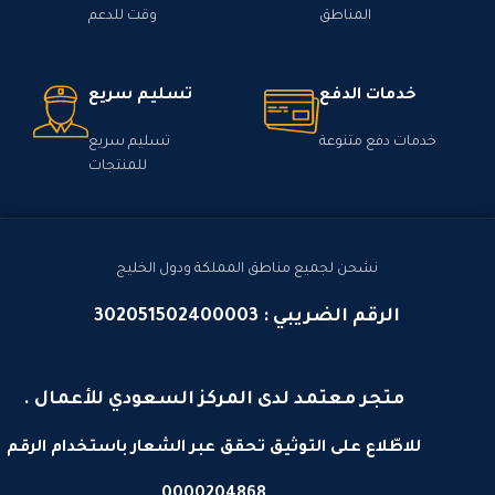
المناطق
وقت للدعم
خدمات الدفع
تسليم سريع
خدمات دفع متنوعة
تسليم سريع
للمنتجات
نشحن لجميع مناطق المملكة ودول الخليج
الرقم الضريبي : 302051502400003
متجر معتمد لدى المركز السعودي للأعمال .
للاطّلاع على التوثيق تحقق عبر الشعار باستخدام الرقم