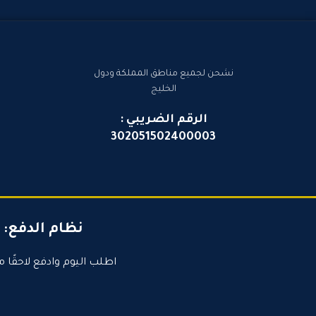
نشحن لجميع مناطق المملكة ودول
الخليج
الرقم الضريبي :
302051502400003
نظام الدفع:
اطلب اليوم وادفع لاحقًا م