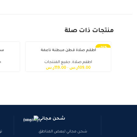
منتجات ذات صلة
-16%
اطقم صلاة قطن مبطنة ناعمة
سج
اطقم صلاة
,
جميع المنتجات
ج
109.00
ر.س
–
119.00
ر.س
شحن مجاني
شحن مجاني لبعض المناطق
تو