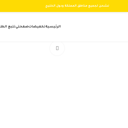
نشحن لجميع مناطق المملكة ودول الخليج
الرئيسية
تخفيضات
صفحتي
تتبع الطل
Click to enlarge