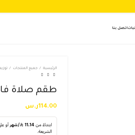
بات
اتصل بنا
الرئيسية
جميع المنتجات
توزيع
طقم صلاة فاخ
114.00
ر.س