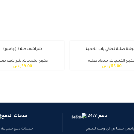
ادة صلاة تحاكي باب الكعبة
شراشف صلاة (جامبو)
ميع المنتجات
,
سجاد صلاة
جميع المنتجات
,
شراشف صلا
115.00
ر.س
39.00
ر.س
دعم 24/7.
خدمات الدفع
اصل معنا في اي وقت للدعم
خدمات دفع متنوعة