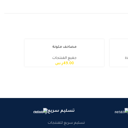
مصاحف ملونة
ة
جميع المنتجات
49.00
ر.س
تسليم سريع
تسليم سريع للمنتجات