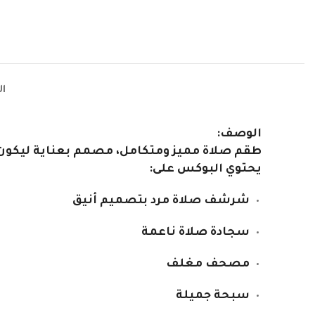
ا
الوصف:
طقم صلاة مميز ومتكامل، مصمم بعناية ليكون خيا
يحتوي البوكس على:
Instagram
شرشف صلاة مرد بتصميم أنيق
Snapchat
TikTok
سجادة صلاة ناعمة
مصحف مغلف
سبحة جميلة