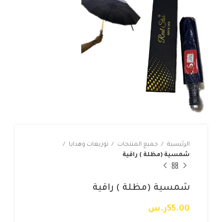
الرئيسية
جميع المنتجات
توزيعات وهدايا
شمسية (مظلة ) راقية
شمسية (مظلة ) راقية
55.00
ر.س