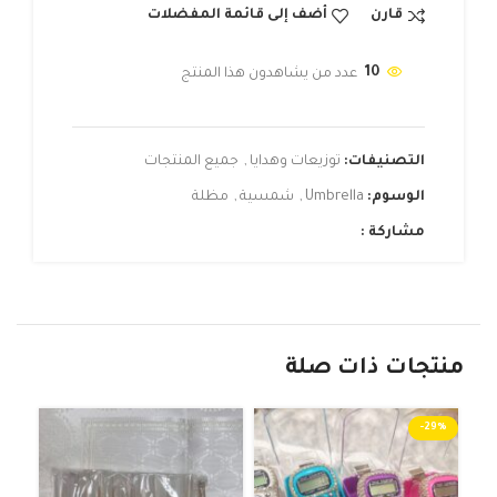
قارن
أضف إلى قائمة المفضلات
10
عدد من يشاهدون هذا المنتج
التصنيفات:
توزيعات وهدايا
,
جميع المنتجات
الوسوم:
Umbrella
,
شمسية
,
مظلة
مشاركة :
منتجات ذات صلة
-29%