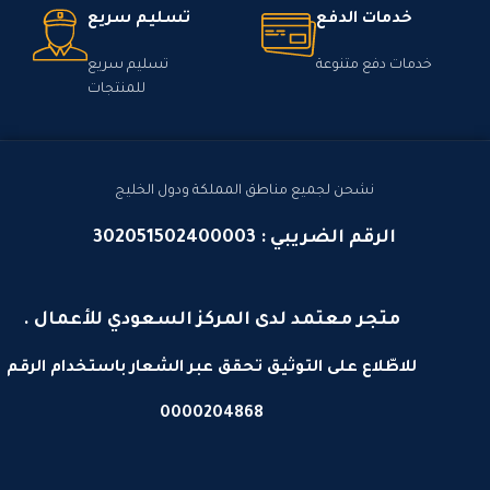
خدمات الدفع
تسليم سريع
خدمات دفع متنوعة
تسليم سريع
للمنتجات
نشحن لجميع مناطق المملكة ودول الخليج
الرقم الضريبي : 302051502400003
متجر معتمد لدى المركز السعودي للأعمال .
للاطّلاع على التوثيق تحقق عبر الشعار باستخدام الرقم
0000204868