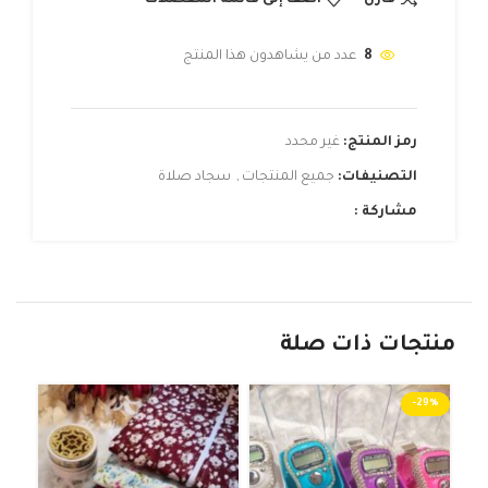
8
عدد من يشاهدون هذا المنتج
رمز المنتج:
غير محدد
التصنيفات:
جميع المنتجات
,
سجاد صلاة
مشاركة :
منتجات ذات صلة
-29%
نفذ