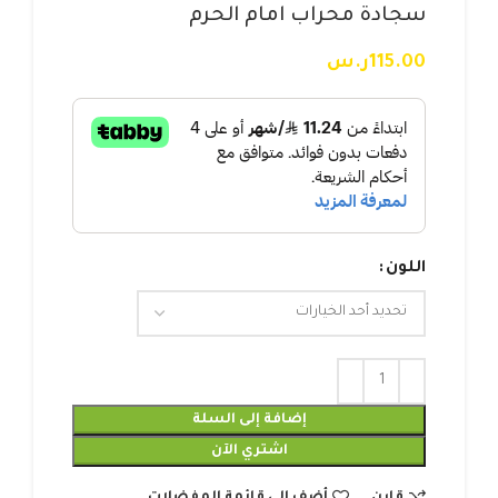
سجادة محراب امام الحرم
115.00
ر.س
اللون
إضافة إلى السلة
اشتري الآن
قارن
أضف إلى قائمة المفضلات