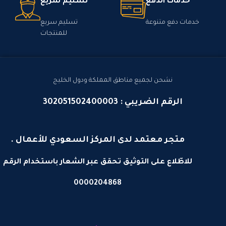
خدمات الدفع
تسليم سريع
خدمات دفع متنوعة
تسليم سريع
للمنتجات
نشحن لجميع مناطق المملكة ودول الخليج
الرقم الضريبي : 302051502400003
متجر معتمد لدى المركز السعودي للأعمال .
للاطّلاع على التوثيق تحقق عبر الشعار باستخدام الرقم
0000204868