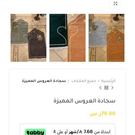
Click to enlarge
الرئيسية
جميع المنتجات
سجادة العروس المميزة
سجادة العروس المميزة
79.00
ر.س