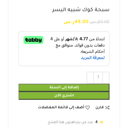
سبحة كوك شبيه اليسر
49.00
ر.س
65.00
ر.س
إضافة إلى السلة
اشتري الآن
قارن
أضف إلى قائمة المفضلات
4
عدد من يشاهدون هذا المنتج