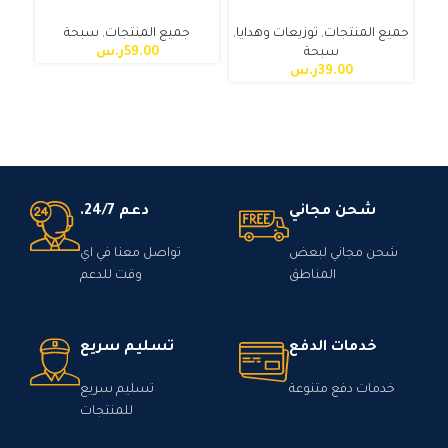
جميع المنتجات
,
توزيعات وهدايا
,
جميع المنتجات
,
سبحة
سبحة
59.00
ر.س
39.00
ر.س
شحن مجاني
دعم 24/7.
شحن مجاني لبعض
تواصل معنا في اي
المناطق
وقت للدعم
خدمات الدفع
تسليم سريع
خدمات دفع متنوعة
تسليم سريع
للمنتجات