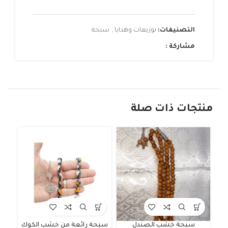
التصنيفات:
توزيعات وهدايا
,
سبحة
مشاركة :
منتجات ذات صلة
سبحة خشب الصندل
سبحة رائعة من خشب الكوك