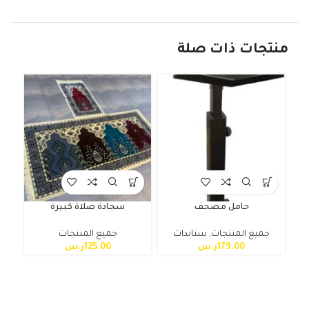
منتجات ذات صلة
حامل مصحف
سجادة صلاة كبيرة
جميع المنتجات
,
ستاندات
جميع المنتجات
179.00
ر.س
125.00
ر.س