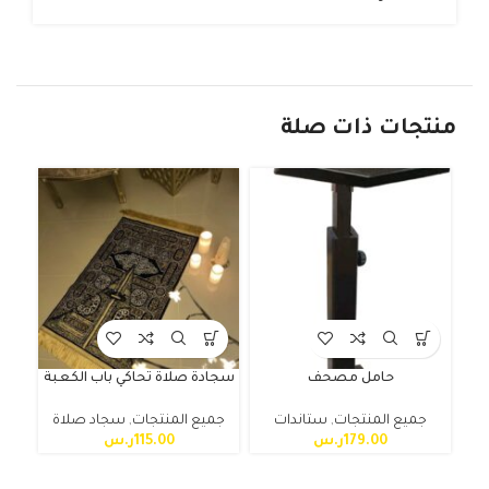
منتجات ذات صلة
حامل مصحف
سجادة صلاة تحاكي باب الكعبة
جميع المنتجات
,
ستاندات
جميع المنتجات
,
سجاد صلاة
179.00
ر.س
115.00
ر.س