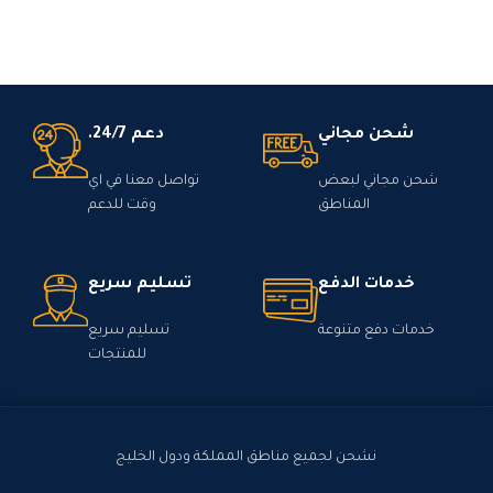
شحن مجاني
دعم 24/7.
شحن مجاني لبعض
تواصل معنا في اي
المناطق
وقت للدعم
خدمات الدفع
تسليم سريع
خدمات دفع متنوعة
تسليم سريع
للمنتجات
نشحن لجميع مناطق المملكة ودول الخليج