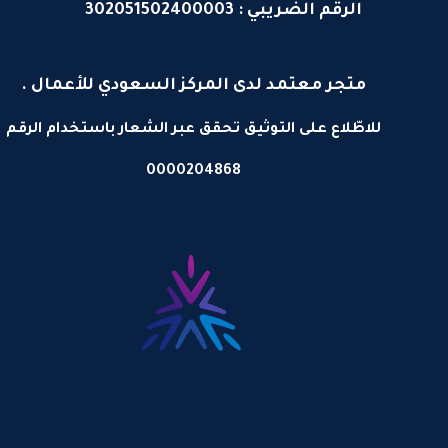
الرقم الضريبي : 302051502400003
متجر معتمد لدى المركز السعودي للأعمال .
للاطّلاع على التوثيق تحقق عبر الشعار باستخدام الرقم
0000204868