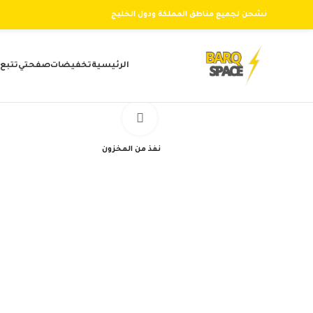
نشحن لجميع مناطق المملكة ودول الخليج
الرئيسية
تخفيضات
صفحتي
تتبع
Click to enlarge
نفذ من المخزون