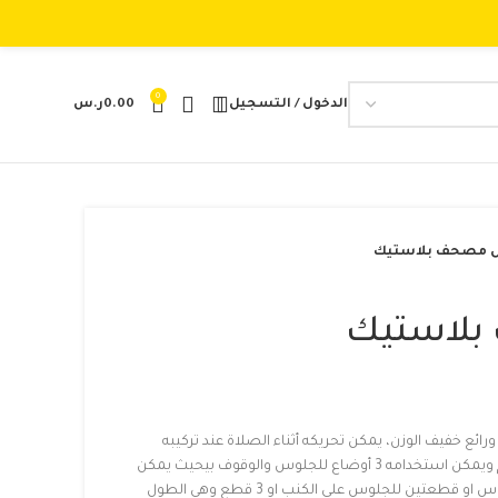
0
الدخول / التسجيل
0.00
ر.س
 مصحف بلاستيك
بلاستيك
ع خفيف الوزن، يمكن تحريكه أثناء الصلاة عند تركيبه
بالكامل يصل الى طول 130 سم ويمكن استخدامه 3 أوضاع للجلوس والوقوف بيحيث يمكن
تركيب قطعه عمود واحدة للجلوس او قطعتين للجلوس على الكنب او 3 قطع وهي الطول