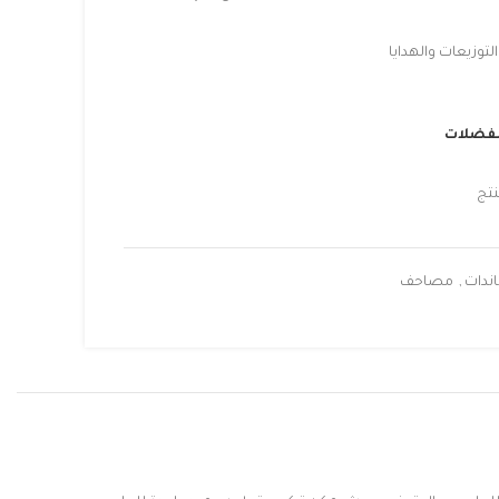
توزيعات والهدايا
مفضلات
نتج
ندات
,
مصاحف