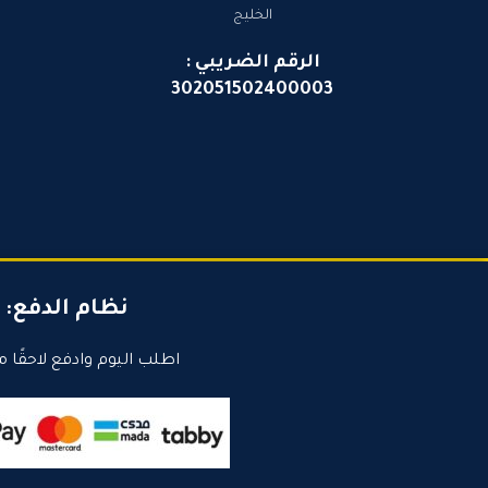
الخليج
الرقم الضريبي :
302051502400003
نظام الدفع:
اطلب اليوم وادفع لاحقًا م