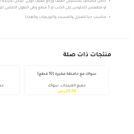
او قطعتين للجلوس على الكنب او 3 قطع وهي الطول الاقصى للوقوف.
مناسب جدا للمنزل والمسجد والتوزيعات والهدايا
منتجات ذات صلة
Instagram
سواك مع حافظة مميزة (10 قطع)
Snapchat
جميع المنتجات
,
سواك
جم
29.00
ر.س
TikTok