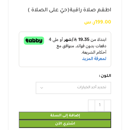
اطقم صلاة راقية(حيّ على الصلاة )
199.00
ر.س
اللون
إضافة إلى السلة
اشتري الآن