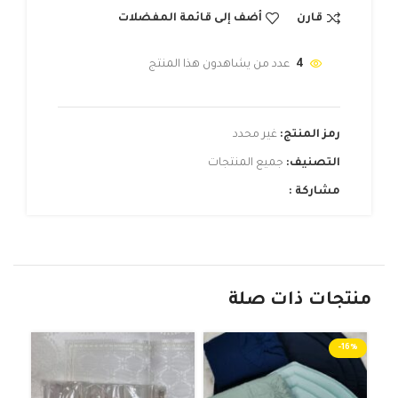
قارن
أضف إلى قائمة المفضلات
4
عدد من يشاهدون هذا المنتج
رمز المنتج:
غير محدد
التصنيف:
جميع المنتجات
مشاركة :
منتجات ذات صلة
-16%
نفذ