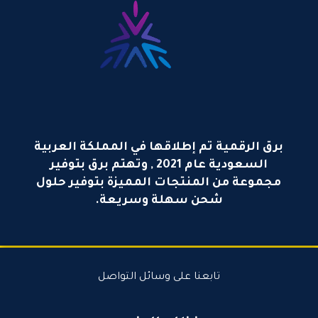
برق الرقمية تم إطلاقها في المملكة العربية
السعودية عام 2021 , وتهتم برق بتوفير
مجموعة من المنتجات المميزة بتوفير حلول
شحن سهلة وسريعة.
تابعنا على وسائل التواصل