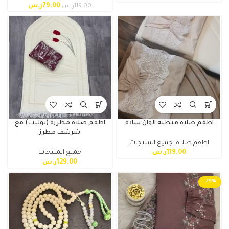
79.00
ر.س
119.00
ر.س
اطقم صلاة مبطنة الوان سادة
اطقم صلاة مطرزة (توليب) مع
شرشف مطرز
اطقم صلاة
,
جميع المنتجات
119.00
ر.س
جميع المنتجات
129.00
ر.س
-29%