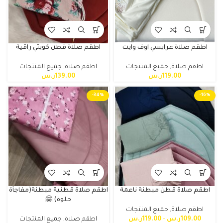
اطقم صلاة عرايسي اوف وايت
اطقم صلاة قطن كويتي راقية
اطقم صلاة
,
جميع المنتجات
اطقم صلاة
,
جميع المنتجات
119.00
ر.س
139.00
ر.س
-34%
-16%
اطقم صلاة قطن مبطنة ناعمة
اطقم صلاة قطنية مبطنة(مفاجأة
حلوة) 🤗
اطقم صلاة
,
جميع المنتجات
109.00
ر.س
–
119.00
ر.س
اطقم صلاة
,
جميع المنتجات