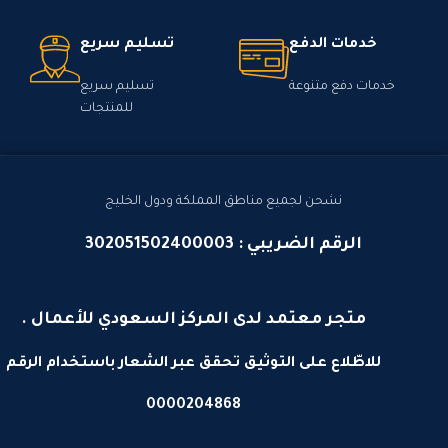
خدمات الدفع
تسليم سريع
خدمات دفع متنوعة
تسليم سريع
للمنتجات
نشحن لجميع مناطق المملكة ودول الخليج
الرقم الضريبي : 302051502400003
متجر معتمد لدى المركز السعودي للأعمال .
للاطّلاع على التوثيق تحقق عبر الشعار باستخدام الرقم
0000204868