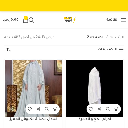
0
القائمة
0.00
ر.س
الرئيسية
الصفحة 2
عرض 13–24 من أصل 483 نتيجة
التصنيفات
احرام الحج و العمرة
اسدال الصلاة الكلوش المميز