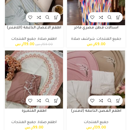
اسدالات قطن مصري فاخر
اطقم الاغصان الناعمة (اللافندر)
جميع المنتجات
,
شراشف صلاة
اطقم صلاة
,
جميع المنتجات
69.00
ر.س
119.00
ر.س
159.00
ر.س
اطقم الغصن الناعمة (لافندر)
اطقم المتميزة
جميع المنتجات
اطقم صلاة
,
جميع المنتجات
139.00
ر.س
99.00
ر.س