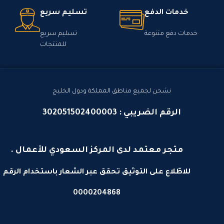
خدمات الدفع
تسليم سريع
خدمات دفع متنوعة
تسليم سريع
للمنتجات
نشحن لجميع مناطق المملكة ودول الخليج
الرقم الضريبي : 302051502400003
متجر معتمد لدى المركز السعودي للأعمال .
للاطّلاع على التوثيق تحقق عبر الشعار باستخدام الرقم
0000204868