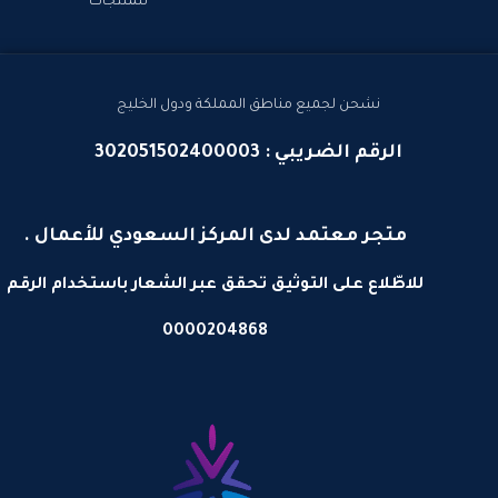
للمنتجات
نشحن لجميع مناطق المملكة ودول الخليج
الرقم الضريبي : 302051502400003
متجر معتمد لدى المركز السعودي للأعمال .
للاطّلاع على التوثيق تحقق عبر الشعار باستخدام الرقم
0000204868