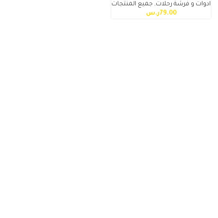
ادوات و فرشة رحلات
,
جميع المنتجات
79.00
ر.س