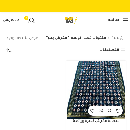
0
القائمة
0.00
ر.س
الرئيسية
منتجات تحت الوسم “مفرش بحر”
عرض النتيجة الوحيدة
التصنيفات
سجادة مفرش كبيرة ورائعة