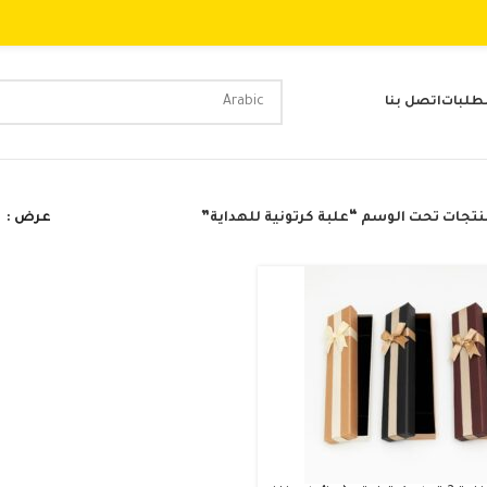
لطلبات
اتصل بنا
تجات تحت الوسم “علبة كرتونية للهداية”
عرض