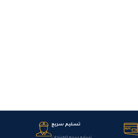
تسليم سريع
تسليم سريع للمنتجات