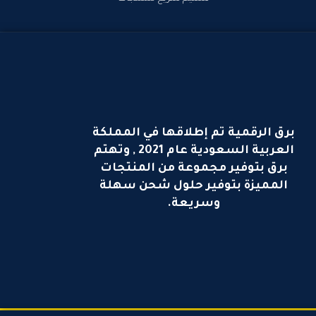
برق الرقمية تم إطلاقها في المملكة
العربية السعودية عام 2021 , وتهتم
برق بتوفير مجموعة من المنتجات
المميزة بتوفير حلول شحن سهلة
وسريعة.