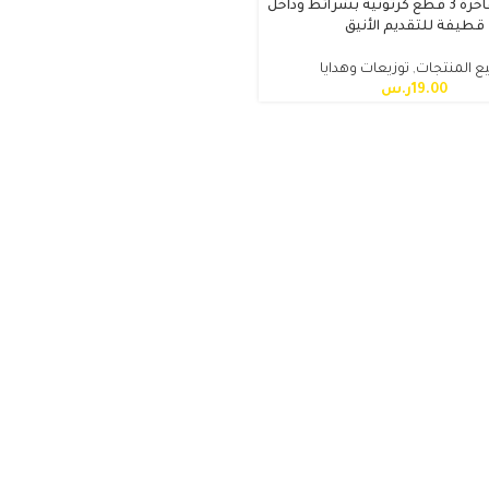
علب هدايا فاخرة 3 قطع كرتونية بشرائط وداخل
قطيفة للتقديم الأنيق
ع المنتجات
,
توزيعات وهدايا
19.00
ر.س