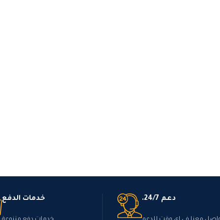
دعم 24/7.
خدمات الدفع
اصل معنا في اي وقت للدعم
خدمات دفع متنوعة