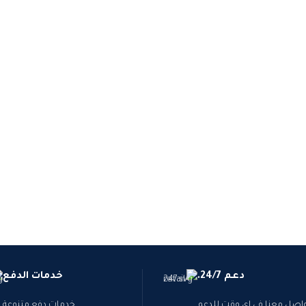
دعم 24/7.
خدمات الدفع
اصل معنا في اي وقت للدعم
خدمات دفع متنوعة