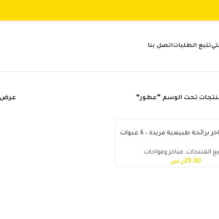
ي
تتبع الطلبات
اتصل بنا
نتجات تحت الوسم “عطور”
عرض
 برائحة طبيعية فريدة – 6 عبوات
ع المنتجات
,
مباخر وفواحات
29.00
ر.س