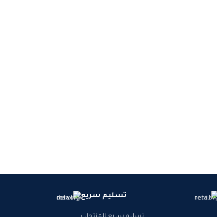
تسليم سريع
تسليم سريع للمنتجات