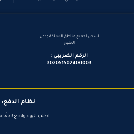
نشحن لجميع مناطق المملكة ودول
الخليج
الرقم الضريبي :
302051502400003
نظام الدفع:
اطلب اليوم وادفع لاحقًا م