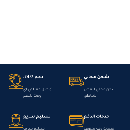
شحن مجاني
دعم 24/7.
شحن مجاني لبعض
تواصل معنا في اي
المناطق
وقت للدعم
خدمات الدفع
تسليم سريع
خدمات دفع متنوعة
تسليم سريع