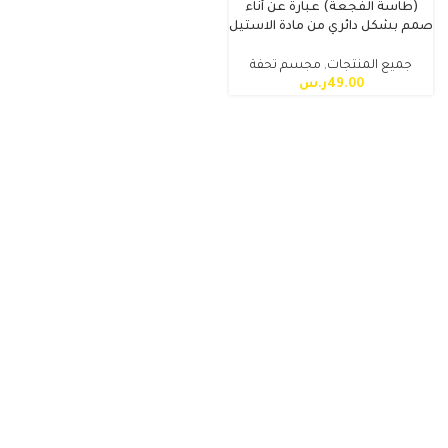
(طاسة الفجعة) عبارة عن أناء
صمم بشكل دائري من مادة الاستيل
جميع المنتجات
,
مجسم تحفة
49.00
ر.س