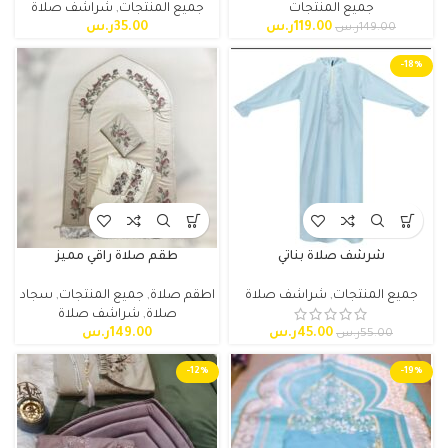
جميع المنتجات
جميع المنتجات
,
شراشف صلاة
119.00
ر.س
35.00
ر.س
149.00
ر.س
-18%
شرشف صلاة بناتي
طقم صلاة راقي مميز
جميع المنتجات
,
شراشف صلاة
اطقم صلاة
,
جميع المنتجات
,
سجاد
صلاة
,
شراشف صلاة
45.00
ر.س
149.00
ر.س
55.00
ر.س
-12%
-19%