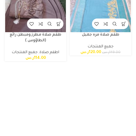
طقم صلاة مره جميل
طقم صلاة مطرز ومبطن رائع
(الطاؤوس )
جميع المنتجات
120.00
ر.س
اطقم صلاة
,
جميع المنتجات
149.00
ر.س
114.00
ر.س