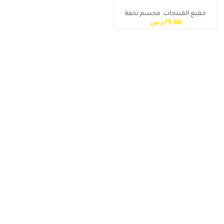
جميع المنتجات
,
مجسم تحفة
79.00
ر.س