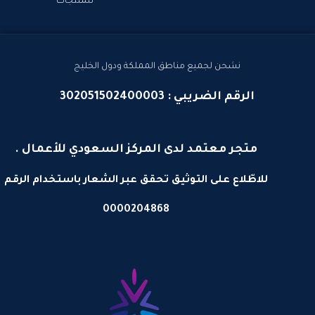
للمنتجات
نشحن لجميع مناطق المملكة ودول الخليج
الرقم الضريبي : 302051502400003
متجر معتمد لدى المركز السعودي للأعمال .
للاطّلاع على التوثيق تحقق عبر الشعار باستخدام الرقم
0000204868