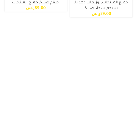
جميع المنتجات
,
توزيعات وهدايا
,
اطقم صلاة
,
جميع المنتجات
سبحة
,
سجاد صلاة
89.00
ر.س
29.00
ر.س