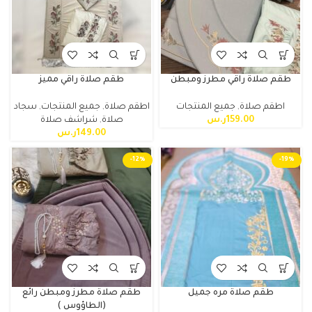
طقم صلاة راقي مطرز ومبطن
طقم صلاة راقي مميز
اطقم صلاة
,
جميع المنتجات
اطقم صلاة
,
جميع المنتجات
,
سجاد
159.00
ر.س
صلاة
,
شراشف صلاة
149.00
ر.س
-12%
-19%
طقم صلاة مره جميل
طقم صلاة مطرز ومبطن رائع
(الطاؤوس )