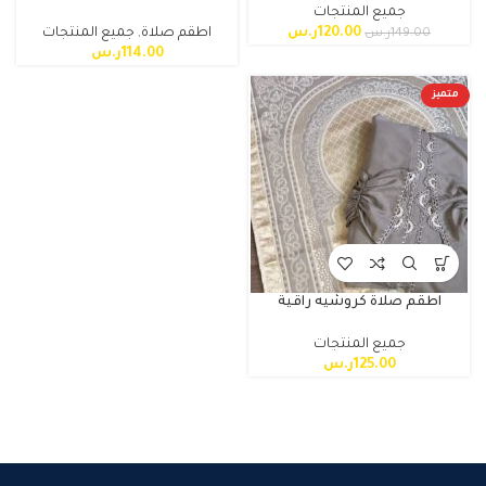
جميع المنتجات
120.00
ر.س
اطقم صلاة
,
جميع المنتجات
149.00
ر.س
114.00
ر.س
متميز
اطقم صلاة كروشيه راقية
جميع المنتجات
125.00
ر.س