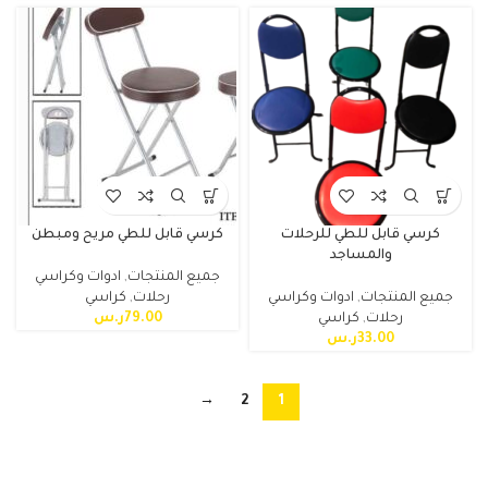
كرسي قابل للطي للرحلات
كرسي قابل للطي مريح ومبطن
والمساجد
جميع المنتجات
,
ادوات وكراسي
جميع المنتجات
,
ادوات وكراسي
رحلات
,
كراسي
رحلات
,
كراسي
79.00
ر.س
33.00
ر.س
→
2
1