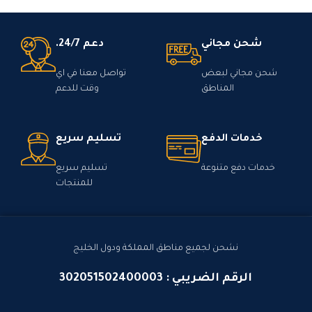
شحن مجاني
دعم 24/7.
شحن مجاني لبعض
تواصل معنا في اي
المناطق
وقت للدعم
خدمات الدفع
تسليم سريع
خدمات دفع متنوعة
تسليم سريع
للمنتجات
نشحن لجميع مناطق المملكة ودول الخليج
الرقم الضريبي : 302051502400003