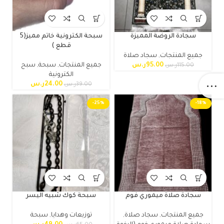
سجادة الروضة المميزة
سبحة الكترونية خاتم مميز(5
قطع )
جميع المنتجات
,
سجاد صلاة
95.00
ر.س
جميع المنتجات
,
سبحة
,
سبح
115.00
ر.س
الكترونية
24.00
ر.س
39.00
ر.س
-25%
-18%
سجادة صلاة ميموري فوم
سبحة كوك شبيه اليسر
جميع المنتجات
,
سجاد صلاة
,
توزيعات وهدايا
,
سبحة