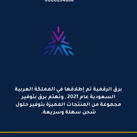
0000204868
برق الرقمية تم إطلاقها في المملكة العربية
السعودية عام 2021 , وتهتم برق بتوفير
مجموعة من المنتجات المميزة بتوفير حلول
شحن سهلة وسريعة.