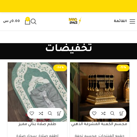
0
القائمة
0.00
ر.س
تخفيضات
-34%
-13%
مجسم الكعبة المشرفة الذهبي
طقم صلاة بناتي مميز
جميع المنتجات
,
مجسم تحفة
اطقم صلاة
,
سجاد صلاة