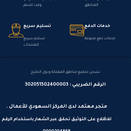
المناطق
وقت للدعم
خدمات الدفع
تسليم سريع
خدمات دفع متنوعة
تسليم سريع
للمنتجات
نشحن لجميع مناطق المملكة ودول الخليج
الرقم الضريبي : 302051502400003
متجر معتمد لدى المركز السعودي للأعمال .
للاطّلاع على التوثيق تحقق عبر الشعار باستخدام الرقم